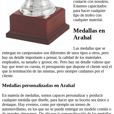
contacte con nosotros.
Estamos capacitados
para hacer cualquier
tipo de trofeo con
cualquier material.
Medallas en
Arahal
Las medallas que se
entregan en campeonatos son diferentes de unos tipos a otros, pero
hay un detalle importante a pensar, la calidad de los materiales
empleados, su tamaño y grosor, etc. Pero hay un detalle valioso que
hay que tener en cuenta, el presupuesto que dispone el cliente será el
que la terminación de las mismas, pero siempre cuidamos por el
cliente.
Medallas personalizadas en Arahal
En materia de medallas, somos capaces personalizar y producir
cualquier medalla que diseñe, para hacer que su boceto sea único y
destaque. Hay eventos, como por ejemplo un torneo de
automovilismo, en los que no se puede entregar un modelo común o
de grandes almacenes. De ahí que la personalización de las medallas