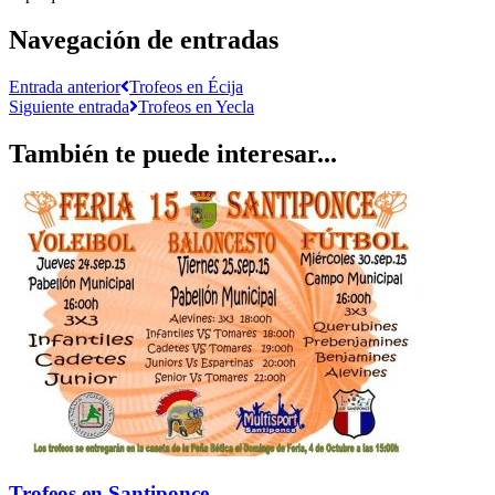
Navegación de entradas
Entrada anterior
Trofeos en Écija
Siguiente entrada
Trofeos en Yecla
También te puede interesar...
Trofeos en Santiponce