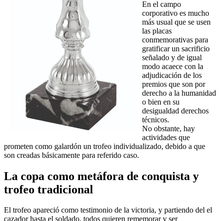
En el campo
corporativo es mucho
más usual que se usen
las placas
conmemorativas para
gratificar un sacrificio
señalado y de igual
modo acaece con la
adjudicación de los
premios que son por
derecho a la humanidad
o bien en su
desigualdad derechos
técnicos.
No obstante, hay
actividades que
prometen como galardón un trofeo individualizado, debido a que
son creadas básicamente para referido caso.
La copa como metáfora de conquista y
trofeo tradicional
El trofeo apareció como testimonio de la victoria, y partiendo del el
cazador hasta el soldado, todos quieren rememorar y ser