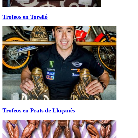
Trofeos en Torelló
Trofeos en Prats de Lluçanès