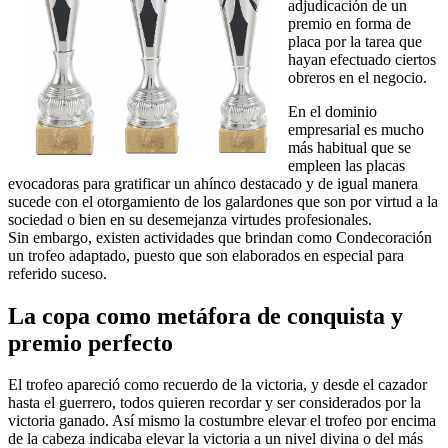
adjudicación de un
premio en forma de
placa por la tarea que
hayan efectuado ciertos
obreros en el negocio.
En el dominio
empresarial es mucho
más habitual que se
empleen las placas
evocadoras para gratificar un ahínco destacado y de igual manera
sucede con el otorgamiento de los galardones que son por virtud a la
sociedad o bien en su desemejanza virtudes profesionales.
Sin embargo, existen actividades que brindan como Condecoración
un trofeo adaptado, puesto que son elaborados en especial para
referido suceso.
La copa como metáfora de conquista y
premio perfecto
El trofeo apareció como recuerdo de la victoria, y desde el cazador
hasta el guerrero, todos quieren recordar y ser considerados por la
victoria ganado. Así mismo la costumbre elevar el trofeo por encima
de la cabeza indicaba elevar la victoria a un nivel divina o del más