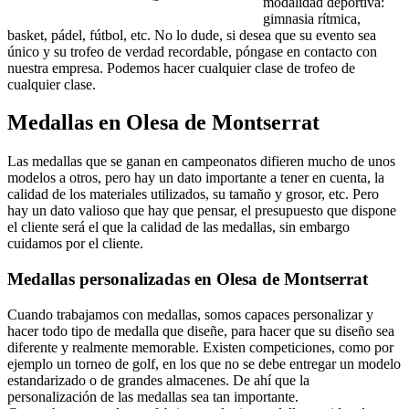
modalidad deportiva:
gimnasia rítmica,
basket, pádel, fútbol, etc. No lo dude, si desea que su evento sea
único y su trofeo de verdad recordable, póngase en contacto con
nuestra empresa. Podemos hacer cualquier clase de trofeo de
cualquier clase.
Medallas en Olesa de Montserrat
Las medallas que se ganan en campeonatos difieren mucho de unos
modelos a otros, pero hay un dato importante a tener en cuenta, la
calidad de los materiales utilizados, su tamaño y grosor, etc. Pero
hay un dato valioso que hay que pensar, el presupuesto que dispone
el cliente será el que la calidad de las medallas, sin embargo
cuidamos por el cliente.
Medallas personalizadas en Olesa de Montserrat
Cuando trabajamos con medallas, somos capaces personalizar y
hacer todo tipo de medalla que diseñe, para hacer que su diseño sea
diferente y realmente memorable. Existen competiciones, como por
ejemplo un torneo de golf, en los que no se debe entregar un modelo
estandarizado o de grandes almacenes. De ahí que la
personalización de las medallas sea tan importante.