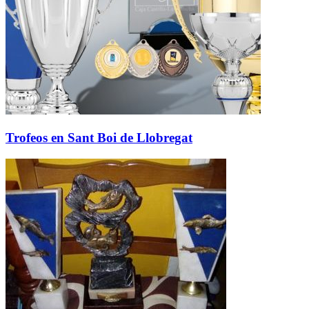
Trofeos en Sant Boi de Llobregat