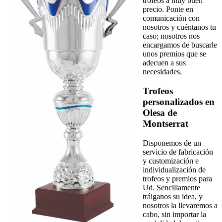
trofeos a muy buen
precio. Ponte en
comunicación con
nosotros y cuéntanos tu
caso; nosotros nos
encargamos de buscarle
unos premios que se
adecuen a sus
necesidades.
Trofeos
personalizados en
Olesa de
Montserrat
Disponemos de un
servicio de fabricación
y customización e
individualización de
trofeos y premios para
Ud. Sencillamente
tráiganos su idea, y
nosotros la llevaremos a
cabo, sin importar la