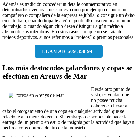
Además es tradición conceder un detalle conmemorativo en
determinados eventos u ocasiones, como por ejemplo cuando un
compañero o compañera de la empresa se jubila, o consigue un éxito
en el trabajo, cuando imparte algún tipo de discurso en una reunión
de trabajo, o cuando algún club desea distinguir algún mérito a
alguno de sus miembros. En estos casos, aunque no se trata de
trofeos deportivos, si nos referimos a “trofeos” o premios personales.
LLAMAR 609 350 941
Los más destacados galardones y copas se
efectúan en Arenys de Mar
Desde otro punto de
vista, es verdad que
no posee mucha
coherencia llevar a
cabo el otorgamiento de una copa en cualquier actividad que se
relacione a la mercadotecnia. Sin embargo de ser posible hacer la
entrega de un premio en estilo de insignia por la actividad que hayan
hecho ciertos obreros dentro de la industria.