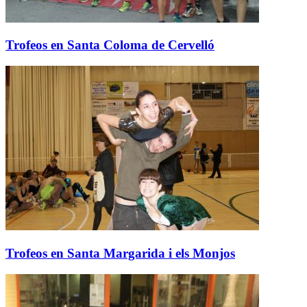
Trofeos en Santa Coloma de Cervelló
Trofeos en Santa Margarida i els Monjos