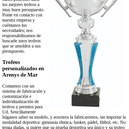
los mejores trofeos a
muy buen presupuesto.
Ponte en contacto con
nuestra empresa y
cuéntanos tus
necesidades; nos
responsabilizamos de
buscarle unos trofeos
que se amolden a sus
presupuesto.
Trofeos
personalizados en
Arenys de Mar
Contamos con un
sistema de fabricación y
customización e
individualización de
trofeos y premios para
Ud. Sencillamente
háganos saber su modelo, y nosotros la fabricaremos, sin importar la
modalidad deportiva: gimnasia rítmica, basket, pádel, fútbol, etc. No
tenga dudas, si quiere que su prueba deportiva sea único y su trofeo