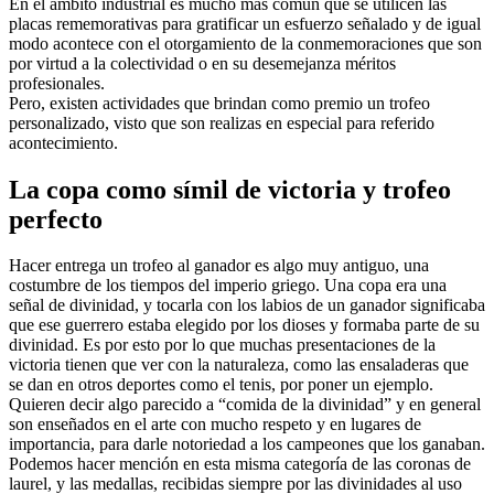
En el ámbito industrial es mucho más común que se utilicen las
placas rememorativas para gratificar un esfuerzo señalado y de igual
modo acontece con el otorgamiento de la conmemoraciones que son
por virtud a la colectividad o en su desemejanza méritos
profesionales.
Pero, existen actividades que brindan como premio un trofeo
personalizado, visto que son realizas en especial para referido
acontecimiento.
La copa como símil de victoria y trofeo
perfecto
Hacer entrega un trofeo al ganador es algo muy antiguo, una
costumbre de los tiempos del imperio griego. Una copa era una
señal de divinidad, y tocarla con los labios de un ganador significaba
que ese guerrero estaba elegido por los dioses y formaba parte de su
divinidad. Es por esto por lo que muchas presentaciones de la
victoria tienen que ver con la naturaleza, como las ensaladeras que
se dan en otros deportes como el tenis, por poner un ejemplo.
Quieren decir algo parecido a “comida de la divinidad” y en general
son enseñados en el arte con mucho respeto y en lugares de
importancia, para darle notoriedad a los campeones que los ganaban.
Podemos hacer mención en esta misma categoría de las coronas de
laurel, y las medallas, recibidas siempre por las divinidades al uso