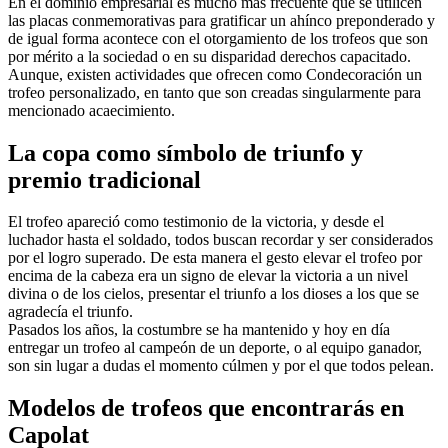
En el dominio empresarial es mucho más frecuente que se utilicen
las placas conmemorativas para gratificar un ahínco preponderado y
de igual forma acontece con el otorgamiento de los trofeos que son
por mérito a la sociedad o en su disparidad derechos capacitado.
Aunque, existen actividades que ofrecen como Condecoración un
trofeo personalizado, en tanto que son creadas singularmente para
mencionado acaecimiento.
La copa como símbolo de triunfo y
premio tradicional
El trofeo apareció como testimonio de la victoria, y desde el
luchador hasta el soldado, todos buscan recordar y ser considerados
por el logro superado. De esta manera el gesto elevar el trofeo por
encima de la cabeza era un signo de elevar la victoria a un nivel
divina o de los cielos, presentar el triunfo a los dioses a los que se
agradecía el triunfo.
Pasados los años, la costumbre se ha mantenido y hoy en día
entregar un trofeo al campeón de un deporte, o al equipo ganador,
son sin lugar a dudas el momento cúlmen y por el que todos pelean.
Modelos de trofeos que encontrarás en
Capolat