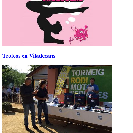
Trofeos en Viladecans