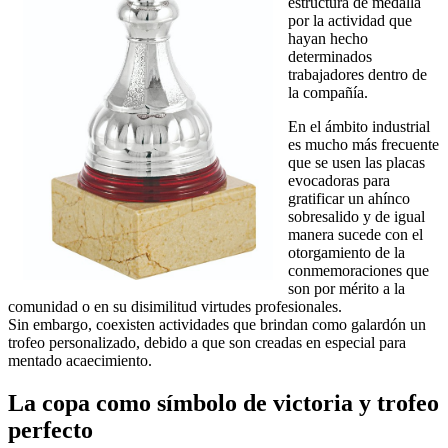
estructura de medalla
por la actividad que
hayan hecho
determinados
trabajadores dentro de
la compañía.
En el ámbito industrial
es mucho más frecuente
que se usen las placas
evocadoras para
gratificar un ahínco
sobresalido y de igual
manera sucede con el
otorgamiento de la
conmemoraciones que
son por mérito a la
comunidad o en su disimilitud virtudes profesionales.
Sin embargo, coexisten actividades que brindan como galardón un
trofeo personalizado, debido a que son creadas en especial para
mentado acaecimiento.
La copa como símbolo de victoria y trofeo
perfecto