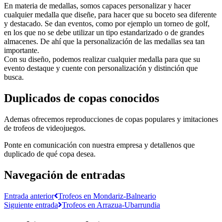
En materia de medallas, somos capaces personalizar y hacer
cualquier medalla que diseñe, para hacer que su boceto sea diferente
y destacado. Se dan eventos, como por ejemplo un torneo de golf,
en los que no se debe utilizar un tipo estandarizado o de grandes
almacenes. De ahí que la personalización de las medallas sea tan
importante.
Con su diseño, podemos realizar cualquier medalla para que su
evento destaque y cuente con personalización y distinción que
busca.
Duplicados de copas conocidos
Ademas ofrecemos reproducciones de copas populares y imitaciones
de trofeos de videojuegos.
Ponte en comunicación con nuestra empresa y detallenos que
duplicado de qué copa desea.
Navegación de entradas
Entrada anterior
Trofeos en Mondariz-Balneario
Siguiente entrada
Trofeos en Arrazua-Ubarrundia