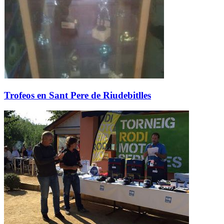
Trofeos en Sant Pere de Riudebitlles