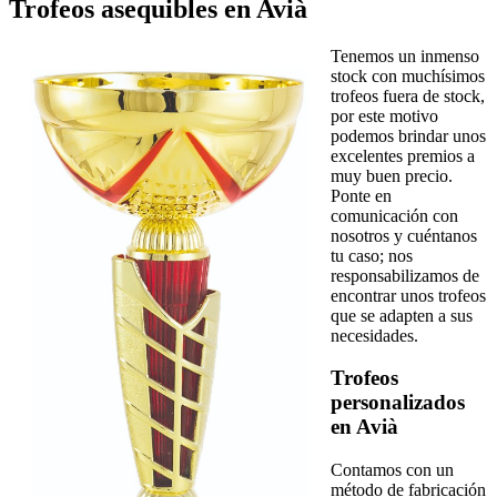
Trofeos asequibles en Avià
Tenemos un inmenso
stock con muchísimos
trofeos fuera de stock,
por este motivo
podemos brindar unos
excelentes premios a
muy buen precio.
Ponte en
comunicación con
nosotros y cuéntanos
tu caso; nos
responsabilizamos de
encontrar unos trofeos
que se adapten a sus
necesidades.
Trofeos
personalizados
en Avià
Contamos con un
método de fabricación