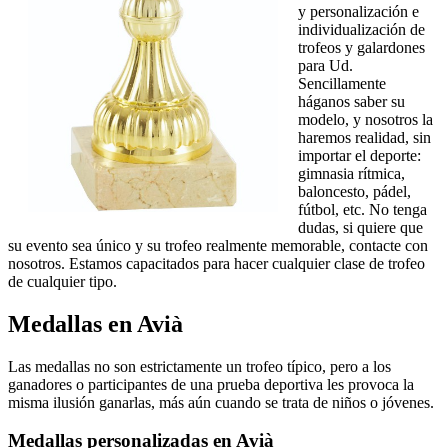
y personalización e
individualización de
trofeos y galardones
para Ud.
Sencillamente
háganos saber su
modelo, y nosotros la
haremos realidad, sin
importar el deporte:
gimnasia rítmica,
baloncesto, pádel,
fútbol, etc. No tenga
dudas, si quiere que
su evento sea único y su trofeo realmente memorable, contacte con
nosotros. Estamos capacitados para hacer cualquier clase de trofeo
de cualquier tipo.
Medallas en Avià
Las medallas no son estrictamente un trofeo típico, pero a los
ganadores o participantes de una prueba deportiva les provoca la
misma ilusión ganarlas, más aún cuando se trata de niños o jóvenes.
Medallas personalizadas en Avià