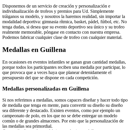
Disponemos de un servicio de creación y personalización e
individualización de trofeos y premios para Ud. Simplemente
tráiganos su modelo, y nosotros la haremos realidad, sin importar la
modalidad deportiva: gimnasia rítmica, basket, pádel, fútbol, etc. No
tenga dudas, si desea que su evento deportivo sea único y su trofeo
realmente memorable, póngase en contacto con nuestra empresa.
Podemos fabricar cualquier clase de trofeo con cualquier material.
Medallas en Guillena
En ocasiones en eventos infantiles se ganan gran cantidad medallas,
porque todos los participantes reciben una medalla por participar, lo
que provoca que a veces haya que planear detenidamente el
presupuesto del que se dispone en cada competición.
Medallas personalizadas en Guillena
Si nos referimos a medallas, somos capaces diseñar y hacer todo tipo
de medalla que tenga en mente, para convertir su diseño su diseño
sea diferente y destacado. Existen eventos, como por ejemplo un
campeonato de polo, en los que no se debe entregar un modelo
común o de grandes almacenes. Por esto que la personalización de
las medallas sea primordial.