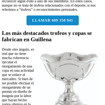
reconocer algún éxito a uno de sus miembros. En estos casos,
aunque no se trata de trofeos relacionados con el deporte, si nos
referimos a “trofeos” o reconocimientos personales.
LLAMAR 609 350 941
Los más destacados trofeos y copas se
fabrican en Guillena
Desde otro ángulo, es
real que no tiene
mucha coherencia
ejecutar el
otorgamiento de una
copa en una actividad
que se enlace al
mercadeo. Si bien de
ser posible efectuar el
otorgamiento de un
premio en diseño de
insignia por la labor
que hayan hecho
varios obreros en la