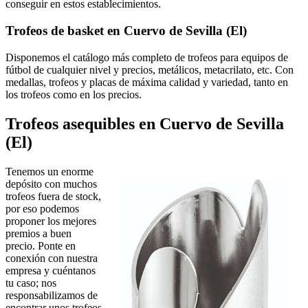
conseguir en estos establecimientos.
Trofeos de basket en Cuervo de Sevilla (El)
Disponemos el catálogo más completo de trofeos para equipos de
fútbol de cualquier nivel y precios, metálicos, metacrilato, etc. Con
medallas, trofeos y placas de máxima calidad y variedad, tanto en
los trofeos como en los precios.
Trofeos asequibles en Cuervo de Sevilla
(El)
Tenemos un enorme
depósito con muchos
trofeos fuera de stock,
por eso podemos
proponer los mejores
premios a buen
precio. Ponte en
conexión con nuestra
empresa y cuéntanos
tu caso; nos
responsabilizamos de
encontrar unos trofeos