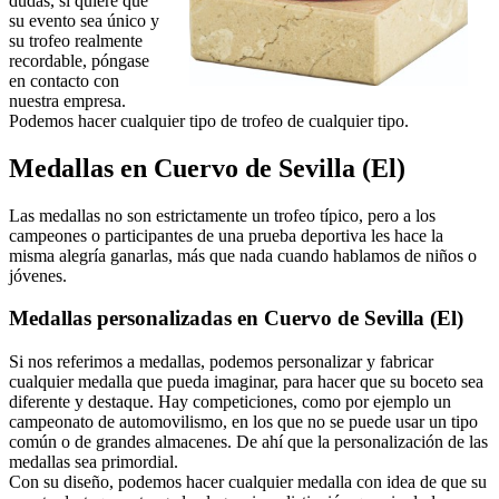
dudas, si quiere que
su evento sea único y
su trofeo realmente
recordable, póngase
en contacto con
nuestra empresa.
Podemos hacer cualquier tipo de trofeo de cualquier tipo.
Medallas en Cuervo de Sevilla (El)
Las medallas no son estrictamente un trofeo típico, pero a los
campeones o participantes de una prueba deportiva les hace la
misma alegría ganarlas, más que nada cuando hablamos de niños o
jóvenes.
Medallas personalizadas en Cuervo de Sevilla (El)
Si nos referimos a medallas, podemos personalizar y fabricar
cualquier medalla que pueda imaginar, para hacer que su boceto sea
diferente y destaque. Hay competiciones, como por ejemplo un
campeonato de automovilismo, en los que no se puede usar un tipo
común o de grandes almacenes. De ahí que la personalización de las
medallas sea primordial.
Con su diseño, podemos hacer cualquier medalla con idea de que su