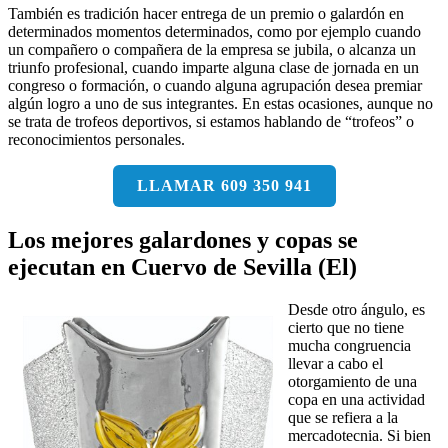
También es tradición hacer entrega de un premio o galardón en
determinados momentos determinados, como por ejemplo cuando
un compañero o compañera de la empresa se jubila, o alcanza un
triunfo profesional, cuando imparte alguna clase de jornada en un
congreso o formación, o cuando alguna agrupación desea premiar
algún logro a uno de sus integrantes. En estas ocasiones, aunque no
se trata de trofeos deportivos, si estamos hablando de “trofeos” o
reconocimientos personales.
LLAMAR 609 350 941
Los mejores galardones y copas se
ejecutan en Cuervo de Sevilla (El)
Desde otro ángulo, es
cierto que no tiene
mucha congruencia
llevar a cabo el
otorgamiento de una
copa en una actividad
que se refiera a la
mercadotecnia. Si bien