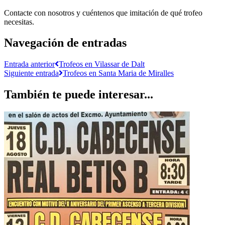
Contacte con nosotros y cuéntenos que imitación de qué trofeo
necesitas.
Navegación de entradas
Entrada anterior
Trofeos en Vilassar de Dalt
Siguiente entrada
Trofeos en Santa Maria de Miralles
También te puede interesar...