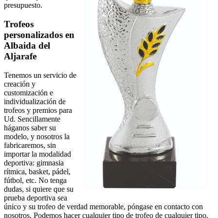
presupuesto.
Trofeos
personalizados en
Albaida del
Aljarafe
Tenemos un servicio de
creación y
customización e
individualización de
trofeos y premios para
Ud. Sencillamente
háganos saber su
modelo, y nosotros la
fabricaremos, sin
importar la modalidad
deportiva: gimnasia
rítmica, basket, pádel,
fútbol, etc. No tenga
dudas, si quiere que su
prueba deportiva sea
único y su trofeo de verdad memorable, póngase en contacto con
nosotros. Podemos hacer cualquier tipo de trofeo de cualquier tipo.