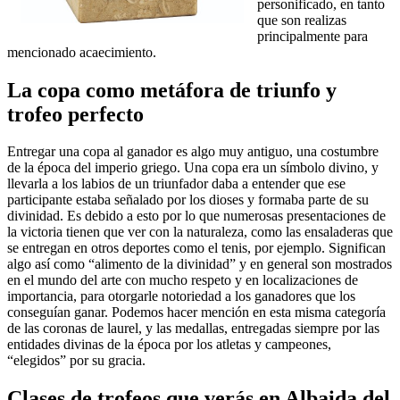
personificado, en tanto
que son realizas
principalmente para
mencionado acaecimiento.
La copa como metáfora de triunfo y
trofeo perfecto
Entregar una copa al ganador es algo muy antiguo, una costumbre
de la época del imperio griego. Una copa era un símbolo divino, y
llevarla a los labios de un triunfador daba a entender que ese
participante estaba señalado por los dioses y formaba parte de su
divinidad. Es debido a esto por lo que numerosas presentaciones de
la victoria tienen que ver con la naturaleza, como las ensaladeras que
se entregan en otros deportes como el tenis, por ejemplo. Significan
algo así como “alimento de la divinidad” y en general son mostrados
en el mundo del arte con mucho respeto y en localizaciones de
importancia, para otorgarle notoriedad a los ganadores que los
conseguían ganar. Podemos hacer mención en esta misma categoría
de las coronas de laurel, y las medallas, entregadas siempre por las
entidades divinas de la época por los atletas y campeones,
“elegidos” por su gracia.
Clases de trofeos que verás en Albaida del