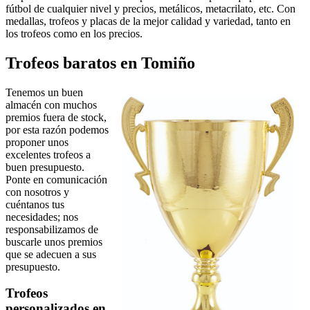
fútbol de cualquier nivel y precios, metálicos, metacrilato, etc. Con
medallas, trofeos y placas de la mejor calidad y variedad, tanto en
los trofeos como en los precios.
Trofeos baratos en Tomiño
Tenemos un buen
almacén con muchos
premios fuera de stock,
por esta razón podemos
proponer unos
excelentes trofeos a
buen presupuesto.
Ponte en comunicación
con nosotros y
cuéntanos tus
necesidades; nos
responsabilizamos de
buscarle unos premios
que se adecuen a sus
presupuesto.
Trofeos
personalizados en