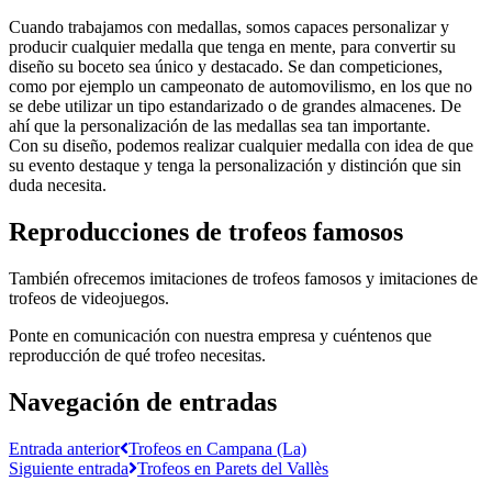
Cuando trabajamos con medallas, somos capaces personalizar y
producir cualquier medalla que tenga en mente, para convertir su
diseño su boceto sea único y destacado. Se dan competiciones,
como por ejemplo un campeonato de automovilismo, en los que no
se debe utilizar un tipo estandarizado o de grandes almacenes. De
ahí que la personalización de las medallas sea tan importante.
Con su diseño, podemos realizar cualquier medalla con idea de que
su evento destaque y tenga la personalización y distinción que sin
duda necesita.
Reproducciones de trofeos famosos
También ofrecemos imitaciones de trofeos famosos y imitaciones de
trofeos de videojuegos.
Ponte en comunicación con nuestra empresa y cuéntenos que
reproducción de qué trofeo necesitas.
Navegación de entradas
Entrada anterior
Trofeos en Campana (La)
Siguiente entrada
Trofeos en Parets del Vallès