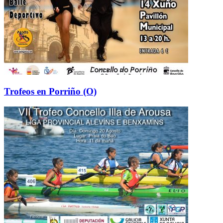
Trofeos en Porriño (O)