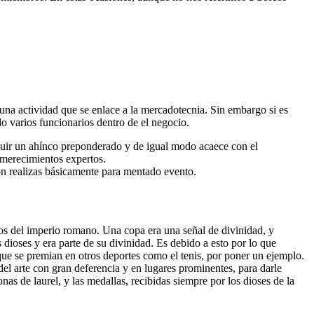
una actividad que se enlace a la mercadotecnia. Sin embargo si es
do varios funcionarios dentro de el negocio.
buir un ahínco preponderado y de igual modo acaece con el
 merecimientos expertos.
on realizas básicamente para mentado evento.
os del imperio romano. Una copa era una señal de divinidad, y
 dioses y era parte de su divinidad. Es debido a esto por lo que
que se premian en otros deportes como el tenis, por poner un ejemplo.
el arte con gran deferencia y en lugares prominentes, para darle
as de laurel, y las medallas, recibidas siempre por los dioses de la