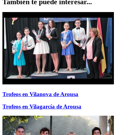
También te puede interesar...
Trofeos en Vilanova de Arousa
Trofeos en Vilagarcía de Arousa