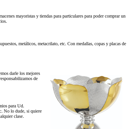
almacenes mayoristas y tiendas para particulares para poder comprar un
ios.
upuestos, metálicos, metacrilato, etc. Con medallas, copas y placas de
emos darle los mejores
 responsabilizamos de
mios para Ud.
c. No lo dude, si quiere
alquier clase.