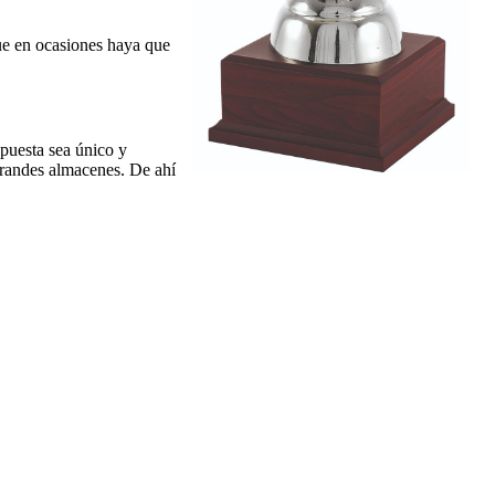
que en ocasiones haya que
puesta sea único y
grandes almacenes. De ahí