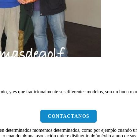
mio, y es que tradicionalmente sus diferentes modelos, son un buen man
CONTACTANOS
en determinados momentos determinados, como por ejemplo cuando una p
, o cuando alguna asociación quiere distinguir algún éxito a uno de su