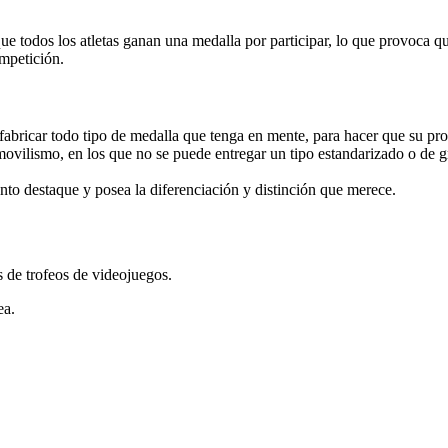
que todos los atletas ganan una medalla por participar, lo que provoca 
mpetición.
abricar todo tipo de medalla que tenga en mente, para hacer que su pro
vilismo, en los que no se puede entregar un tipo estandarizado o de 
to destaque y posea la diferenciación y distinción que merece.
 de trofeos de videojuegos.
ea.