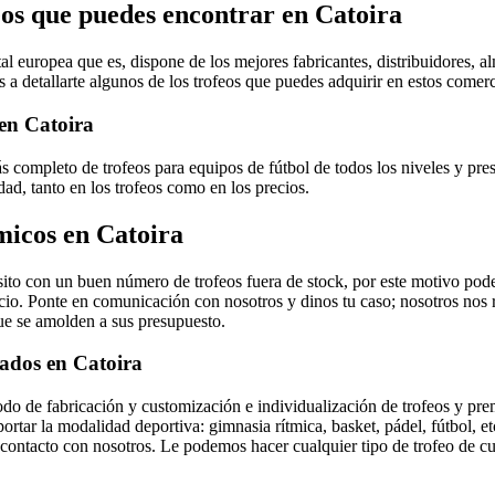
eos que puedes encontrar en Catoira
al europea que es, dispone de los mejores fabricantes, distribuidores, 
 a detallarte algunos de los trofeos que puedes adquirir en estos comerc
 en Catoira
 completo de trofeos para equipos de fútbol de todos los niveles y pres
dad, tanto en los trofeos como en los precios.
micos en Catoira
to con un buen número de trofeos fuera de stock, por este motivo pod
cio. Ponte en comunicación con nosotros y dinos tu caso; nosotros nos
que se amolden a sus presupuesto.
zados en Catoira
o de fabricación y customización e individualización de trofeos y pre
rtar la modalidad deportiva: gimnasia rítmica, basket, pádel, fútbol, et
contacto con nosotros. Le podemos hacer cualquier tipo de trofeo de cu