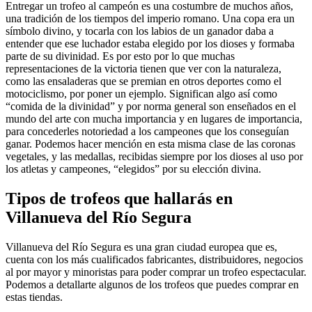
Entregar un trofeo al campeón es una costumbre de muchos años,
una tradición de los tiempos del imperio romano. Una copa era un
símbolo divino, y tocarla con los labios de un ganador daba a
entender que ese luchador estaba elegido por los dioses y formaba
parte de su divinidad. Es por esto por lo que muchas
representaciones de la victoria tienen que ver con la naturaleza,
como las ensaladeras que se premian en otros deportes como el
motociclismo, por poner un ejemplo. Significan algo así como
“comida de la divinidad” y por norma general son enseñados en el
mundo del arte con mucha importancia y en lugares de importancia,
para concederles notoriedad a los campeones que los conseguían
ganar. Podemos hacer mención en esta misma clase de las coronas
vegetales, y las medallas, recibidas siempre por los dioses al uso por
los atletas y campeones, “elegidos” por su elección divina.
Tipos de trofeos que hallarás en
Villanueva del Río Segura
Villanueva del Río Segura es una gran ciudad europea que es,
cuenta con los más cualificados fabricantes, distribuidores, negocios
al por mayor y minoristas para poder comprar un trofeo espectacular.
Podemos a detallarte algunos de los trofeos que puedes comprar en
estas tiendas.