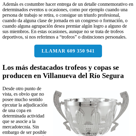
Además es costumbre hacer entrega de un detalle conmemorativo en
determinados eventos u ocasiones, como por ejemplo cuando una
persona de trabajo se retira, o consigue un triunfo profesional,
cuando da alguna clase de jornada en un congreso o formación, o
cuando alguna agrupación desea premiar algún logro a alguno de
sus miembros. En estas ocasiones, aunque no se trata de trofeos
deportivos, si nos referimos a “trofeos” o distinciones personales.
LLAMAR 609 350 941
Los más destacados trofeos y copas se
producen en Villanueva del Río Segura
Desde otro punto de
vista, es obvio que no
posee mucho sentido
ejecutar la adjudicación
de una copa en
determinada actividad
que se asocie a la
mercadotecnia. Sin
embargo de ser posible