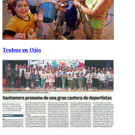
Trofeos en Ojós