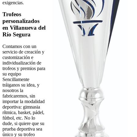
exigencias.
Trofeos
personalizados
en Villanueva del
Río Segura
Contamos con un
servicio de creación y
customización e
individualización de
trofeos y premios para
su equipo
Sencillamente
tráiganos su idea, y
nosotros la
fabricaremos, sin
importar la modalidad
deportiva: gimnasia
rítmica, basket, pádel,
fútbol, etc. No lo
dude, si quiere que su
prueba deportiva sea
único y su trofeo