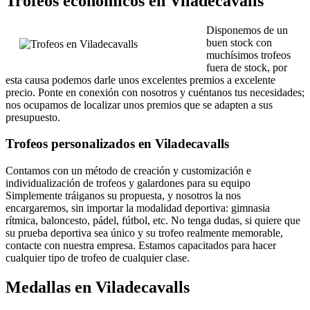
Trofeos económicos en Viladecavalls
Disponemos de un
buen stock con
muchísimos trofeos
fuera de stock, por
esta causa podemos darle unos excelentes premios a excelente
precio. Ponte en conexión con nosotros y cuéntanos tus necesidades;
nos ocupamos de localizar unos premios que se adapten a sus
presupuesto.
Trofeos personalizados en Viladecavalls
Contamos con un método de creación y customización e
individualización de trofeos y galardones para su equipo
Simplemente tráiganos su propuesta, y nosotros la nos
encargaremos, sin importar la modalidad deportiva: gimnasia
rítmica, baloncesto, pádel, fútbol, etc. No tenga dudas, si quiere que
su prueba deportiva sea único y su trofeo realmente memorable,
contacte con nuestra empresa. Estamos capacitados para hacer
cualquier tipo de trofeo de cualquier clase.
Medallas en Viladecavalls