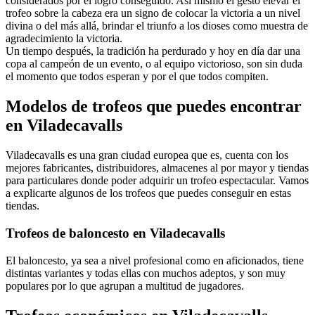
considerados por el logro conseguido. Así mismo el gesto elevar el
trofeo sobre la cabeza era un signo de colocar la victoria a un nivel
divina o del más allá, brindar el triunfo a los dioses como muestra de
agradecimiento la victoria.
Un tiempo después, la tradición ha perdurado y hoy en día dar una
copa al campeón de un evento, o al equipo victorioso, son sin duda
el momento que todos esperan y por el que todos compiten.
Modelos de trofeos que puedes encontrar
en Viladecavalls
Viladecavalls es una gran ciudad europea que es, cuenta con los
mejores fabricantes, distribuidores, almacenes al por mayor y tiendas
para particulares donde poder adquirir un trofeo espectacular. Vamos
a explicarte algunos de los trofeos que puedes conseguir en estas
tiendas.
Trofeos de baloncesto en Viladecavalls
El baloncesto, ya sea a nivel profesional como en aficionados, tiene
distintas variantes y todas ellas con muchos adeptos, y son muy
populares por lo que agrupan a multitud de jugadores.