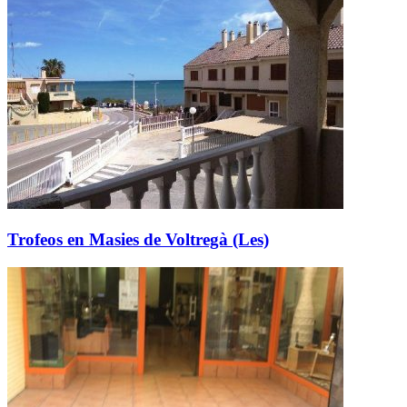
Trofeos en Masies de Voltregà (Les)