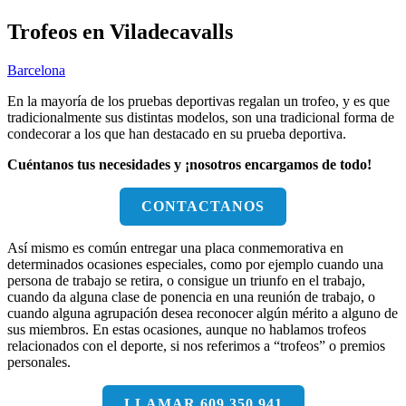
Trofeos en Viladecavalls
Barcelona
En la mayoría de los pruebas deportivas regalan un trofeo, y es que
tradicionalmente sus distintas modelos, son una tradicional forma de
condecorar a los que han destacado en su prueba deportiva.
Cuéntanos tus necesidades y ¡nosotros encargamos de todo!
CONTACTANOS
Así mismo es común entregar una placa conmemorativa en
determinados ocasiones especiales, como por ejemplo cuando una
persona de trabajo se retira, o consigue un triunfo en el trabajo,
cuando da alguna clase de ponencia en una reunión de trabajo, o
cuando alguna agrupación desea reconocer algún mérito a alguno de
sus miembros. En estas ocasiones, aunque no hablamos trofeos
relacionados con el deporte, si nos referimos a “trofeos” o premios
personales.
LLAMAR 609 350 941