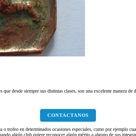
 que desde siempre sus distintas clases, son una excelente manera de di
CONTACTANOS
o trofeo en determinados ocasiones especiales, como por ejemplo cuando
uando algún club quiere reconocer algún mérito a alguno de sus integra