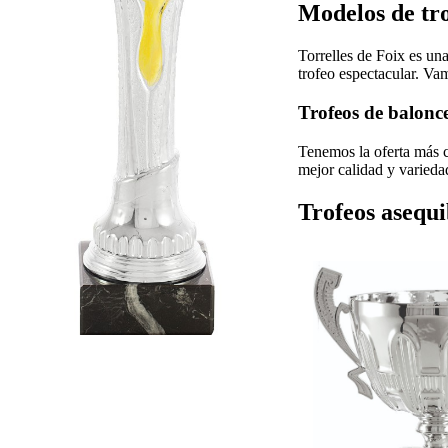
Modelos de tro
Torrelles de Foix es un
trofeo espectacular. Va
Trofeos de balonce
Tenemos la oferta más co
mejor calidad y variedad
Trofeos asequi