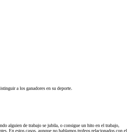
stinguir a los ganadores en su deporte.
 alguien de trabajo se jubila, o consigue un hito en el trabajo,
ntes. En estos casos, aunque no hablamos trofeos relacionados con el