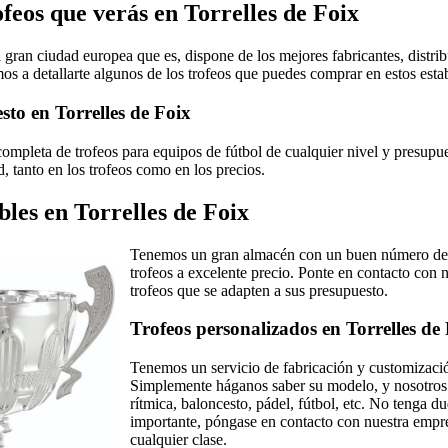
feos que verás en Torrelles de Foix
a gran ciudad europea que es, dispone de los mejores fabricantes, distri
mos a detallarte algunos de los trofeos que puedes comprar en estos esta
sto en Torrelles de Foix
mpleta de trofeos para equipos de fútbol de cualquier nivel y presupues
, tanto en los trofeos como en los precios.
bles en Torrelles de Foix
Tenemos un gran almacén con un buen número de t
trofeos a excelente precio. Ponte en contacto con 
trofeos que se adapten a sus presupuesto.
Trofeos personalizados en Torrelles de
Tenemos un servicio de fabricación y customizació
Simplemente háganos saber su modelo, y nosotros l
rítmica, baloncesto, pádel, fútbol, etc. No tenga d
importante, póngase en contacto con nuestra empre
cualquier clase.