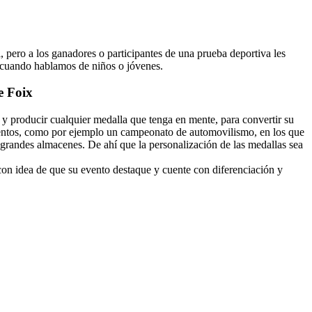
 pero a los ganadores o participantes de una prueba deportiva les
o cuando hablamos de niños o jóvenes.
e Foix
 y producir cualquier medalla que tenga en mente, para convertir su
ventos, como por ejemplo un campeonato de automovilismo, en los que
grandes almacenes. De ahí que la personalización de las medallas sea
on idea de que su evento destaque y cuente con diferenciación y