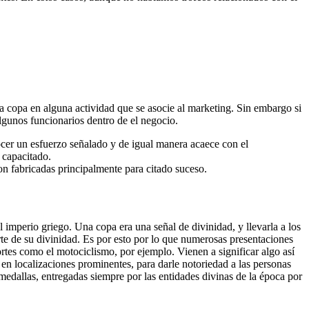
a copa en alguna actividad que se asocie al marketing. Sin embargo si
algunos funcionarios dentro de el negocio.
cer un esfuerzo señalado y de igual manera acaece con el
 capacitado.
n fabricadas principalmente para citado suceso.
 imperio griego. Una copa era una señal de divinidad, y llevarla a los
te de su divinidad. Es por esto por lo que numerosas presentaciones
ortes como el motociclismo, por ejemplo. Vienen a significar algo así
n localizaciones prominentes, para darle notoriedad a las personas
medallas, entregadas siempre por las entidades divinas de la época por