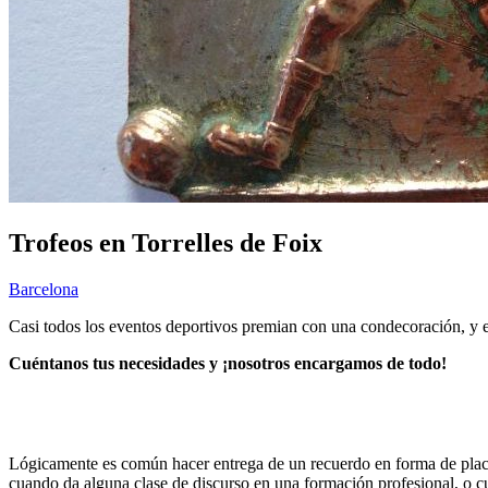
Trofeos en Torrelles de Foix
Barcelona
Casi todos los eventos deportivos premian con una condecoración, y es
Cuéntanos tus necesidades y ¡nosotros encargamos de todo!
Lógicamente es común hacer entrega de un recuerdo en forma de placa 
cuando da alguna clase de discurso en una formación profesional, o c