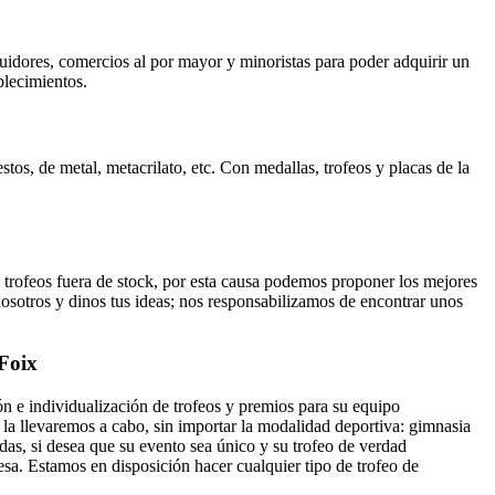
buidores, comercios al por mayor y minoristas para poder adquirir un
blecimientos.
tos, de metal, metacrilato, etc. Con medallas, trofeos y placas de la
rofeos fuera de stock, por esta causa podemos proponer los mejores
nosotros y dinos tus ideas; nos responsabilizamos de encontrar unos
 Foix
n e individualización de trofeos y premios para su equipo
a llevaremos a cabo, sin importar la modalidad deportiva: gimnasia
udas, si desea que su evento sea único y su trofeo de verdad
sa. Estamos en disposición hacer cualquier tipo de trofeo de