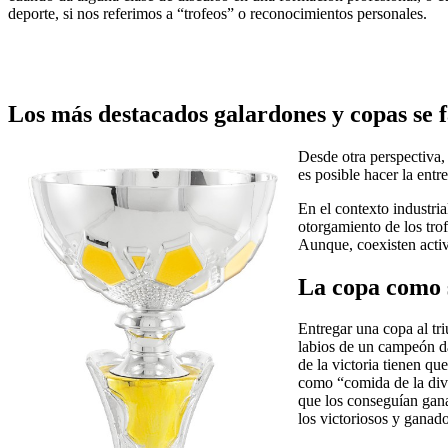
deporte, si nos referimos a “trofeos” o reconocimientos personales.
Los más destacados galardones y copas se f
Desde otra perspectiva,
es posible hacer la entr
En el contexto industri
otorgamiento de los tro
Aunque, coexisten activ
La copa como s
Entregar una copa al tr
labios de un campeón da
de la victoria tienen qu
como “comida de la divi
que los conseguían gana
los victoriosos y ganado