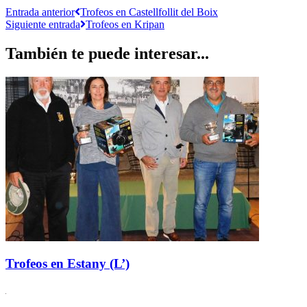
Entrada anterior
Trofeos en Castellfollit del Boix
Siguiente entrada
Trofeos en Kripan
También te puede interesar...
Trofeos en Estany (L’)