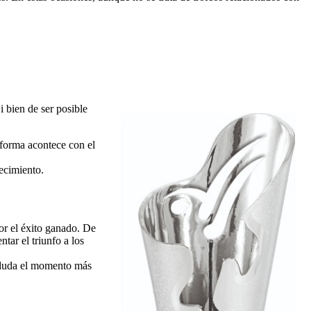
 bien de ser posible
forma acontece con el
ecimiento.
or el éxito ganado. De
tar el triunfo a los
n duda el momento más