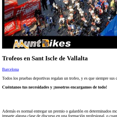
Trofeos en Sant Iscle de Vallalta
Barcelona
Todos los pruebas deportivas regalan un trofeo, y es que siempre sus
Cuéntanos tus necesidades y ¡nosotros encargamos de todo!
Además es normal entregar un premio o galardón en determinados mom
imparte alguna clase de discurso en una formación profesional, o cuan