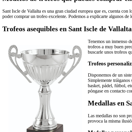
Sant Iscle de Vallalta es una gran ciudad europea que es, cuenta con l
poder comprar un trofeo excelente. Podemos a explicarte algunos de lo
Trofeos asequibles en Sant Iscle de Vallalta
Tenemos un inmenso dep
trofeos a muy buen pre
buscarle unos trofeos q
Trofeos personaliz
Disponemos de un sistem
Simplemente tráiganos s
basket, pádel, fútbol, 
póngase en contacto con
Medallas en Sa
Las medallas no son pro
provoca la misma ilusió