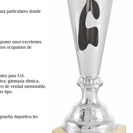
para particulares donde
poner unos excelentes
; nos ocupamos de
mios para Ud.
va: gimnasia rítmica,
ofeo de verdad memorable,
r tipo.
prueba deportiva les