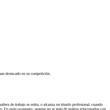
 han destacado en su competición.
a de trabajo se retira, o alcanza un triunfo profesional, cuando
s. En estas ocasiones, aunque no se trata de trofeos relacionados con