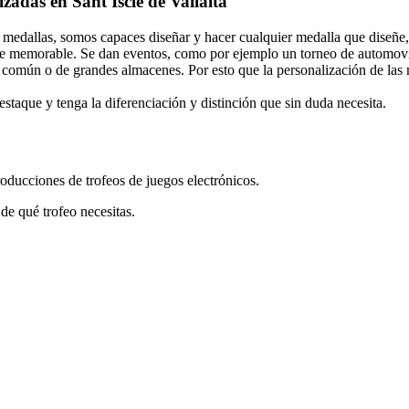
zadas en Sant Iscle de Vallalta
medallas, somos capaces diseñar y hacer cualquier medalla que diseñe,
nte memorable. Se dan eventos, como por ejemplo un torneo de automovi
 común o de grandes almacenes. Por esto que la personalización de las 
staque y tenga la diferenciación y distinción que sin duda necesita.
ducciones de trofeos de juegos electrónicos.
de qué trofeo necesitas.