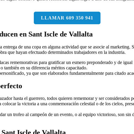
LLAMAR 609 350 941
ucen en Sant Iscle de Vallalta
 entrega de una copa en alguna actividad que se asocie al marketing. Si
obra que hayan efectuado determinados trabajadores en la industria.
acas rememorativas para gratificar un esmero preponderado y de igual 
o también en su diferencia méritos capacitado.
ersonificado, ya que son elaborados fundamentalmente para citado aca
perfecto
cazador hasta el guerrero, todos quieren rememorar y ser considerados p
 colocar la victoria a una conmemoración celestial o de los cielos, presen
 dar un trofeo al campeón de un evento, o al equipo victorioso, son si
ant Iscle de Vallalta