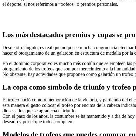
el deporte, si nos referimos a “trofeos” o premios personales.
Los más destacados premios y copas se prod
Desde otro ángulo, es real que no posee mucha congruencia efectuar la
hacer el otorgamiento de un galardón en estructura de medalla por la 
En el dominio corporativo es mucho más común que se empleen las pl
otorgamiento de los trofeos que son por merecimiento a la humanidad 
No obstante, hay actividades que proponen como galardón un trofeo p
La copa como símbolo de triunfo y trofeo 
El trofeo nació como rememoración de la victoria, y partiendo del el 
esta manera el gesto colocar el trofeo por encima de la cabeza indicaba
dioses a los que se agradecía el triunfo.
Con el paso de los años, la costumbre se ha mantenido y a día de hoy
deseado y por el que todos compiten.
Modelos de trofeos que puedes comprar en S