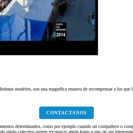
 distintas modelos, son una magnifica manera de recompensar a los que
CONTACTANOS
entos determinados, como por ejemplo cuando un compañero o compañer
do algún colectivo quiere reconocer algún logro a uno de sus integrante