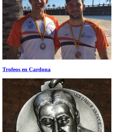
Trofeos en Cardona