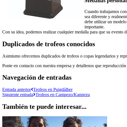
Medallas personali
Cuando trabajamos con 
sea diferente y realme
debe utilizar un modelo
importante.
Con su idea, podemos realizar cualquier medalla para que su evento de
Duplicados de trofeos conocidos
Asimismo ofrecemos duplicados de trofeos o copas legendarios y repro
Ponte en contacto con nuestra empresa y detallenos que reproducción 
Navegación de entradas
Entrada anterior
Trofeos en Puigdàlber
Siguiente entrada
Trofeos en Campezo/Kanpezu
También te puede interesar...