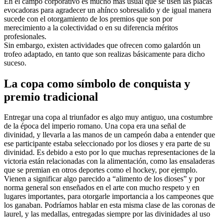
En el campo corporativo es mucho más usual que se usen las placas
evocadoras para agradecer un ahínco sobresalido y de igual manera
sucede con el otorgamiento de los premios que son por
merecimiento a la colectividad o en su diferencia méritos
profesionales.
Sin embargo, existen actividades que ofrecen como galardón un
trofeo adaptado, en tanto que son realizas básicamente para dicho
suceso.
La copa como símbolo de conquista y
premio tradicional
Entregar una copa al triunfador es algo muy antiguo, una costumbre
de la época del imperio romano. Una copa era una señal de
divinidad, y llevarla a las manos de un campeón daba a entender que
ese participante estaba seleccionado por los dioses y era parte de su
divinidad. Es debido a esto por lo que muchas representaciones de la
victoria están relacionadas con la alimentación, como las ensaladeras
que se premian en otros deportes como el hockey, por ejemplo.
Vienen a significar algo parecido a “alimento de los dioses” y por
norma general son enseñados en el arte con mucho respeto y en
lugares importantes, para otorgarle importancia a los campeones que
los ganaban. Podríamos hablar en esta misma clase de las coronas de
laurel, y las medallas, entregadas siempre por las divinidades al uso