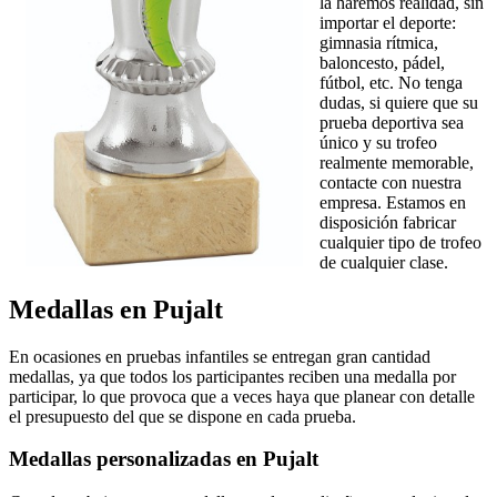
la haremos realidad, sin
importar el deporte:
gimnasia rítmica,
baloncesto, pádel,
fútbol, etc. No tenga
dudas, si quiere que su
prueba deportiva sea
único y su trofeo
realmente memorable,
contacte con nuestra
empresa. Estamos en
disposición fabricar
cualquier tipo de trofeo
de cualquier clase.
Medallas en Pujalt
En ocasiones en pruebas infantiles se entregan gran cantidad
medallas, ya que todos los participantes reciben una medalla por
participar, lo que provoca que a veces haya que planear con detalle
el presupuesto del que se dispone en cada prueba.
Medallas personalizadas en Pujalt