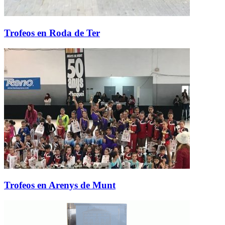
Trofeos en Roda de Ter
Trofeos en Arenys de Munt