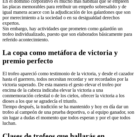
En el dominio corporativo es mucho más habitual que se empleen
las placas memorables para retribuir un empeño sobresalido y de
igual manera acaece con la adjudicación de los galardones que son
por merecimiento a la sociedad o en su desigualdad derechos
expertos.
Sin embargo, hay actividades que prometen como galardón un
trofeo individualizado, puesto que son elaborados básicamente para
referido acontecimiento.
La copa como metáfora de victoria y
premio perfecto
El trofeo apareció como testimonio de la victoria, y desde el cazador
hasta el guerrero, todos necesitan recordar y ser recordados por la
victoria superado. De esta manera el gesto elevar el trofeo por
encima de la cabeza indicaba elevar la victoria a una
conmemoración celestial o de los cielos, ofrecer la victoria a los
dioses a los que se agradecía el triunfo.
Tiempo después, la tradición se ha mantenido y hoy en día dar un
trofeo al campeón de una prueba deportiva, o al equipo ganador, son
sin lugar a dudas el momento que todos esperan y por el que todos
luchan.
Clases de trofeos que hallarás en