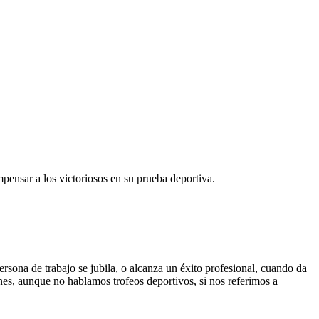
pensar a los victoriosos en su prueba deportiva.
ona de trabajo se jubila, o alcanza un éxito profesional, cuando da
nes, aunque no hablamos trofeos deportivos, si nos referimos a