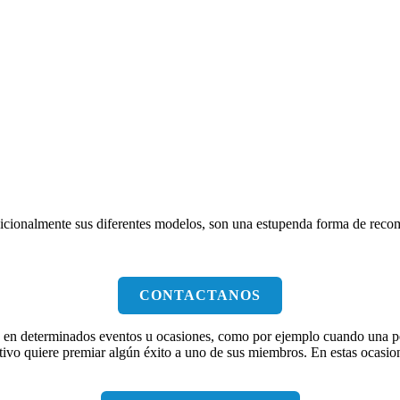
dicionalmente sus diferentes modelos, son una estupenda forma de recom
CONTACTANOS
 en determinados eventos u ocasiones, como por ejemplo cuando una pers
tivo quiere premiar algún éxito a uno de sus miembros. En estas ocasio