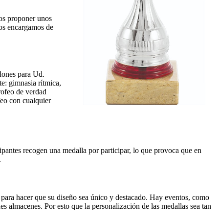
os proponer unos
nos encargamos de
rdones para Ud.
e: gimnasia rítmica,
trofeo de verdad
feo con cualquier
ipantes recogen una medalla por participar, lo que provoca que en
.
 para hacer que su diseño sea único y destacado. Hay eventos, como
es almacenes. Por esto que la personalización de las medallas sea tan