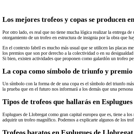
Los mejores trofeos y copas se producen e
Por otro lado, es real que no tiene mucha lógica realizar la entrega de
otorgamiento de un trofeo en estructura de insignia por la obra que h
En el contexto fabril es mucho más usual que se utilicen las placas m
los premios que son por derecho a la colectividad o en su desigualdad
Si bien, existen actividades que proponen como galardón un trofeo pe
La copa como símbolo de triunfo y premio
Un símbolo con la forma de de una copa es el símbolo del triunfo más
la prueba que en el futuro nos informará a los demás que una persona
Tipos de trofeos que hallarás en Esplugues
Esplugues de Llobregat como gran capital europea que es, tiene a los 
adquirir un trofeo magnífico. Podemos a explicarte algunos de los tro
Trofeos baratos en Esplugues de Llobregat