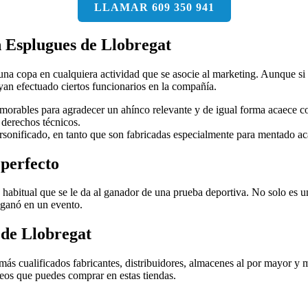
LLAMAR 609 350 941
n Esplugues de Llobregat
 una copa en cualquiera actividad que se asocie al marketing. Aunque si e
ayan efectuado ciertos funcionarios en la compañía.
emorables para agradecer un ahínco relevante y de igual forma acaece c
 derechos técnicos.
rsonificado, en tanto que son fabricadas especialmente para mentado a
 perfecto
 habitual que se le da al ganador de una prueba deportiva. No solo es u
 ganó en un evento.
 de Llobregat
más cualificados fabricantes, distribuidores, almacenes al por mayor y 
feos que puedes comprar en estas tiendas.