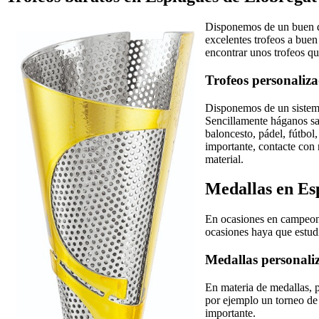
Disponemos de un buen d
excelentes trofeos a bue
encontrar unos trofeos qu
Trofeos personaliz
Disponemos de un sistema
Sencillamente háganos sab
baloncesto, pádel, fútbol
importante, contacte con 
material.
Medallas en Es
En ocasiones en campeonat
ocasiones haya que estudi
Medallas personali
En materia de medallas, 
por ejemplo un torneo de 
importante.