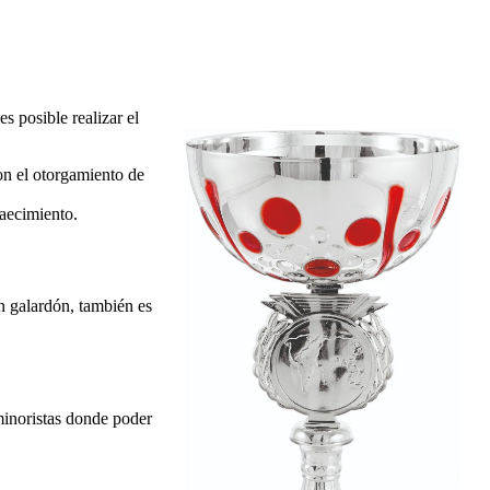
s posible realizar el
on el otorgamiento de
caecimiento.
n galardón, también es
minoristas donde poder