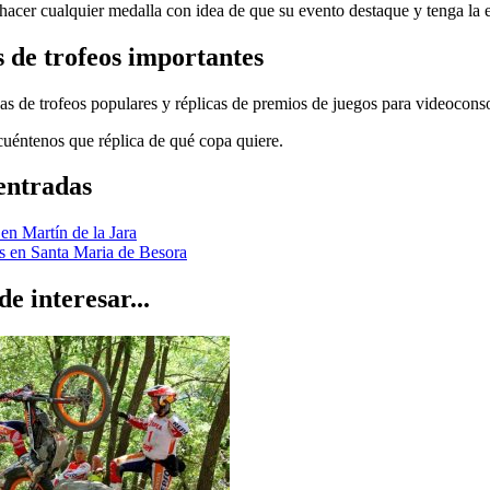
cer cualquier medalla con idea de que su evento destaque y tenga la el
 de trofeos importantes
s de trofeos populares y réplicas de premios de juegos para videoconso
cuéntenos que réplica de qué copa quiere.
entradas
en Martín de la Jara
s en Santa Maria de Besora
e interesar...