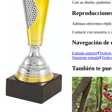
Con su diseño, podemos ha
Reproducciones
Ademas ofrecemos réplica
Contacte con nosotros y 
Navegación de 
Entrada anterior
Trofeos 
Siguiente entrada
Trofeo
También te pued