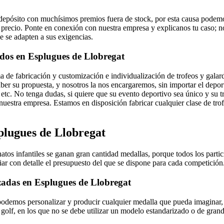
epósito con muchísimos premios fuera de stock, por esta causa podem
n precio. Ponte en conexión con nuestra empresa y explicanos tu caso; 
e se adapten a sus exigencias.
ados en Esplugues de Llobregat
 de fabricación y customización e individualización de trofeos y gala
er su propuesta, y nosotros la nos encargaremos, sin importar el deport
, etc. No tenga dudas, si quiere que su evento deportivo sea único y su 
nuestra empresa. Estamos en disposición fabricar cualquier clase de tro
plugues de Llobregat
os infantiles se ganan gran cantidad medallas, porque todos los partic
ar con detalle el presupuesto del que se dispone para cada competición
zadas en Esplugues de Llobregat
podemos personalizar y producir cualquier medalla que pueda imaginar,
golf, en los que no se debe utilizar un modelo estandarizado o de grand