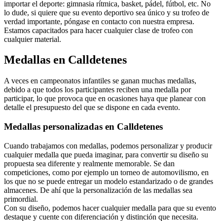
importar el deporte: gimnasia rítmica, basket, pádel, fútbol, etc. No
lo dude, si quiere que su evento deportivo sea único y su trofeo de
verdad importante, póngase en contacto con nuestra empresa.
Estamos capacitados para hacer cualquier clase de trofeo con
cualquier material.
Medallas en Calldetenes
A veces en campeonatos infantiles se ganan muchas medallas,
debido a que todos los participantes reciben una medalla por
participar, lo que provoca que en ocasiones haya que planear con
detalle el presupuesto del que se dispone en cada evento.
Medallas personalizadas en Calldetenes
Cuando trabajamos con medallas, podemos personalizar y producir
cualquier medalla que pueda imaginar, para convertir su diseño su
propuesta sea diferente y realmente memorable. Se dan
competiciones, como por ejemplo un torneo de automovilismo, en
los que no se puede entregar un modelo estandarizado o de grandes
almacenes. De ahí que la personalización de las medallas sea
primordial.
Con su diseño, podemos hacer cualquier medalla para que su evento
destaque y cuente con diferenciación y distinción que necesita.