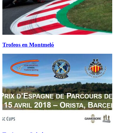
Trofeos en Montmeló