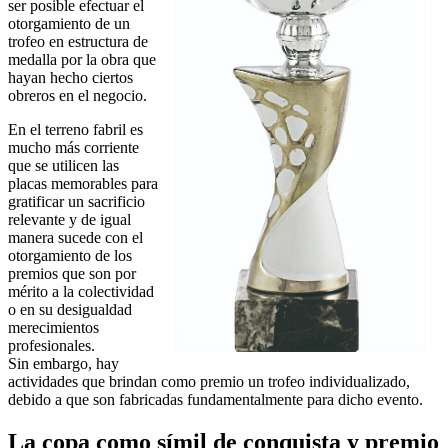
ser posible efectuar el
otorgamiento de un
trofeo en estructura de
medalla por la obra que
hayan hecho ciertos
obreros en el negocio.
En el terreno fabril es
mucho más corriente
que se utilicen las
placas memorables para
gratificar un sacrificio
relevante y de igual
manera sucede con el
otorgamiento de los
premios que son por
mérito a la colectividad
o en su desigualdad
merecimientos
profesionales.
Sin embargo, hay
actividades que brindan como premio un trofeo individualizado,
debido a que son fabricadas fundamentalmente para dicho evento.
La copa como símil de conquista y premio