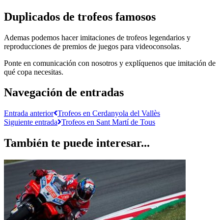
Duplicados de trofeos famosos
Ademas podemos hacer imitaciones de trofeos legendarios y
reproducciones de premios de juegos para videoconsolas.
Ponte en comunicación con nosotros y explíquenos que imitación de
qué copa necesitas.
Navegación de entradas
Entrada anterior
Trofeos en Cerdanyola del Vallès
Siguiente entrada
Trofeos en Sant Martí de Tous
También te puede interesar...