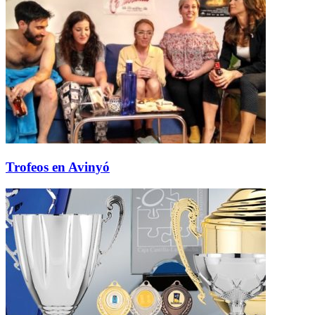
Trofeos en Avinyó