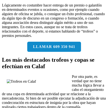
Lógicamente es costumbre hacer entrega de un premio o galardón
en determinados eventos u ocasiones, como por ejemplo cuando
alguien de oficina se jubila, o consigue un éxito profesional, cuando
da algún tipo de discurso en un congreso o formación, o cuando
alguna asociación desea distinguir algún mérito a uno de sus
integrantes. En estos casos, aunque no se trata de trofeos
relacionados con el deporte, si estamos hablando de “trofeos” o
premios personales.
LLAMAR 609 350 941
Los más destacados trofeos y copas se
efectúan en Calaf
Por otra parte, es
verdad que no tiene
mucha lógica llevar a
cabo el otorgamiento
de una copa en determinada actividad que se relacione a la
mercadotecnia. Si bien de ser posible ejecutar la adjudicación de una
condecoración en estructura de insignia por la obra que hayan
realizado ciertos trabajadores dentro de la compañía.