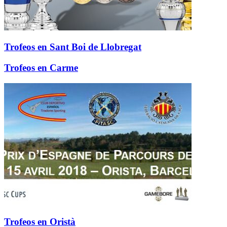
Trofeos en Sant Boi de Llobregat
Trofeos en Carme
Trofeos en Oristà