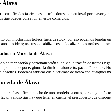
e Álava
s cualificados fabricantes, distribuidores, comercios al por mayor y m
feos que puedes conseguir en estos comercios.
to con muchísimos trofeos fuera de stock, por eso podemos brindar un
canos tus ideas; nos responsabilizamos de localizar unos trofeos que se
zados en Moreda de Álava
o de fabricación y personalización e individualización de trofeos y g
 importar el deporte: gimnasia rítmica, baloncesto, pádel, fútbol, etc. 
 nosotros. Podemos fabricar cualquier clase de trofeo con cualquier mat
oreda de Álava
 en pruebas difieren mucho de unos modelos a otros, pero hay un factor 
 factor valioso que hay que tener en cuenta, el presupuesto que dispone