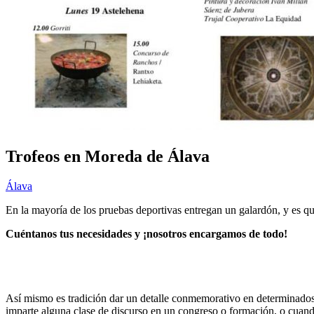
Trofeos en Moreda de Álava
Álava
En la mayoría de los pruebas deportivas entregan un galardón, y es qu
Cuéntanos tus necesidades y ¡nosotros encargamos de todo!
Así mismo es tradición dar un detalle conmemorativo en determinados
imparte alguna clase de discurso en un congreso o formación, o cuando