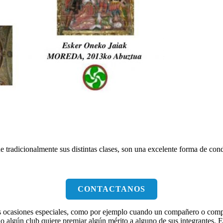
e tradicionalmente sus distintas clases, son una excelente forma de cond
CONTACTANOS
 ocasiones especiales, como por ejemplo cuando un compañero o compañe
 algún club quiere premiar algún mérito a alguno de sus integrantes. En 