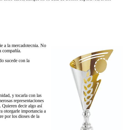
ie a la mercadotecnia. No
la compañía.
odo sucede con la
idad, y tocarla con las
merosas representaciones
. Quieren decir algo así
a otorgarle importancia a
e por los dioses de la