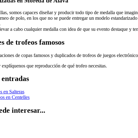
lizadas en Moreda de Álava
llas, somos capaces diseñar y producir todo tipo de medalla que imagine
neo de polo, en los que no se puede entregar un modelo estandarizado 
.
evar a cabo cualquier medalla con idea de que su evento destaque y teng
s de trofeos famosos
ciones de copas famosos y duplicados de trofeos de juegos electrónico
 explíquenos que reproducción de qué trofeo necesitas.
 entradas
s en Salteras
os en Centelles
de interesar...