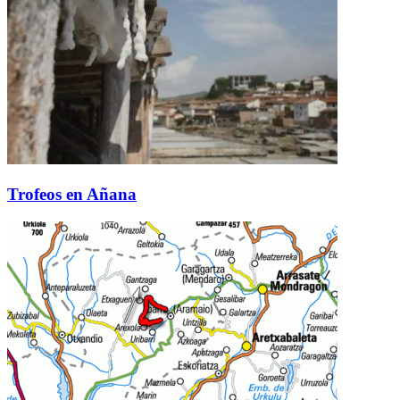
Trofeos en Añana