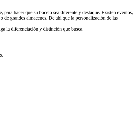
, para hacer que su boceto sea diferente y destaque. Existen eventos,
o de grandes almacenes. De ahí que la personalización de las
a la diferenciación y distinción que busca.
s.