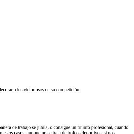
ecorar a los victoriosos en su competición.
ra de trabajo se jubila, o consigue un triunfo profesional, cuando
estos casos, aunque no se trata de trofeos deportivos, si nos