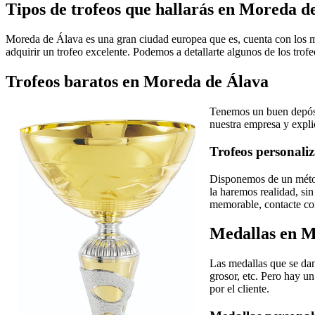
Tipos de trofeos que hallarás en Moreda d
Moreda de Álava es una gran ciudad europea que es, cuenta con los má
adquirir un trofeo excelente. Podemos a detallarte algunos de los tro
Trofeos baratos en Moreda de Álava
Tenemos un buen depósi
nuestra empresa y expli
Trofeos personali
Disponemos de un métod
la haremos realidad, sin
memorable, contacte con
Medallas en M
Las medallas que se dan
grosor, etc. Pero hay un
por el cliente.