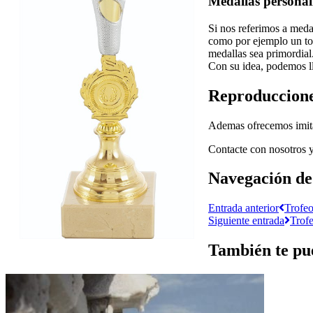
Medallas persona
Si nos referimos a meda
como por ejemplo un tor
medallas sea primordial
Con su idea, podemos ll
Reproduccione
Ademas ofrecemos imita
Contacte con nosotros y
Navegación de
Entrada anterior
Trofeo
Siguiente entrada
Trofe
También te pue