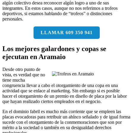
algún colectivo desea reconocer algún logro a uno de sus
integrantes. En estos casos, aunque no nos referimos a trofeos
deportivos, si estamos hablando de “trofeos” o distinciones
personales.
LLAMAR 609 350 941
Los mejores galardones y copas se
ejecutan en Aramaio
Desde otro punto de
vista, es verdad que no
tiene mucha
congruencia llevar a cabo el otorgamiento de una copa en una
actividad que se enlace al marketing. Sin embargo si es posible
hacer el otorgamiento de un premio en diseño de placa por la labor
que hayan realizado ciertos empleados en el negocio.
En el dominio fabril es mucho más corriente que se empleen las
placas evocadoras para retribuir un ahínco señalado y de igual forma
sucede con el otorgamiento de la conmemoraciones que son por
mérito a la sociedad o también en su desigualdad derechos
profesionales.