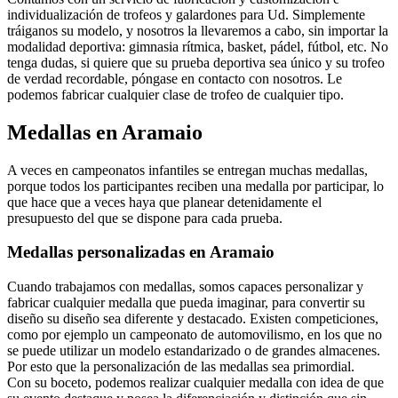
individualización de trofeos y galardones para Ud. Simplemente
tráiganos su modelo, y nosotros la llevaremos a cabo, sin importar la
modalidad deportiva: gimnasia rítmica, basket, pádel, fútbol, etc. No
tenga dudas, si quiere que su prueba deportiva sea único y su trofeo
de verdad recordable, póngase en contacto con nosotros. Le
podemos fabricar cualquier clase de trofeo de cualquier tipo.
Medallas en Aramaio
A veces en campeonatos infantiles se entregan muchas medallas,
porque todos los participantes reciben una medalla por participar, lo
que hace que a veces haya que planear detenidamente el
presupuesto del que se dispone para cada prueba.
Medallas personalizadas en Aramaio
Cuando trabajamos con medallas, somos capaces personalizar y
fabricar cualquier medalla que pueda imaginar, para convertir su
diseño su diseño sea diferente y destacado. Existen competiciones,
como por ejemplo un campeonato de automovilismo, en los que no
se puede utilizar un modelo estandarizado o de grandes almacenes.
Por esto que la personalización de las medallas sea primordial.
Con su boceto, podemos realizar cualquier medalla con idea de que