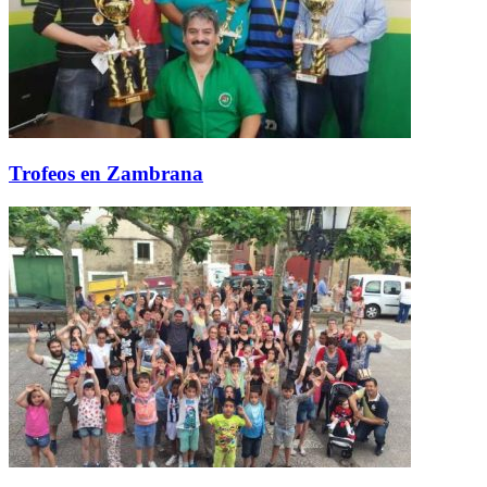
Trofeos en Zambrana