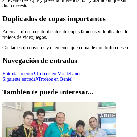
su evento destaque y posea la diferenciación y distinción que sin
duda necesita.
Duplicados de copas importantes
Ademas ofrecemos duplicados de copas famosos y duplicados de
trofeos de videojuegos.
Contacte con nosotros y cuéntenos que copia de qué trofeo desea.
Navegación de entradas
Entrada anterior
Trofeos en Montellano
Siguiente entrada
Trofeos en Beniel
También te puede interesar...